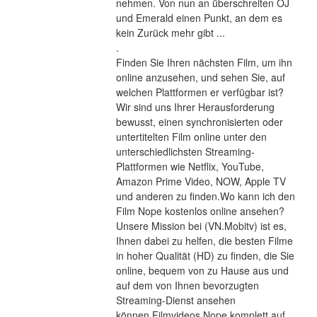
nehmen. Von nun an überschreiten OJ 
und Emerald einen Punkt, an dem es 
kein Zurück mehr gibt ... 
.
Finden Sie Ihren nächsten Film, um ihn 
online anzusehen, und sehen Sie, auf 
welchen Plattformen er verfügbar ist?
Wir sind uns Ihrer Herausforderung 
bewusst, einen synchronisierten oder 
untertitelten Film online unter den 
unterschiedlichsten Streaming-
Plattformen wie Netflix, YouTube, 
Amazon Prime Video, NOW, Apple TV 
und anderen zu finden.Wo kann ich den 
Film Nope kostenlos online ansehen?
Unsere Mission bei (VN.Mobitv) ist es, 
Ihnen dabei zu helfen, die besten Filme 
in hoher Qualität (HD) zu finden, die Sie 
online, bequem von zu Hause aus und 
auf dem von Ihnen bevorzugten 
Streaming-Dienst ansehen 
können.Filmvideos Nope komplett auf 