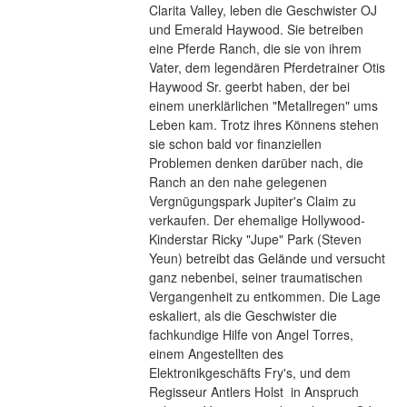
Clarita Valley, leben die Geschwister OJ  
und Emerald Haywood. Sie betreiben 
eine Pferde Ranch, die sie von ihrem 
Vater, dem legendären Pferdetrainer Otis 
Haywood Sr. geerbt haben, der bei 
einem unerklärlichen "Metallregen" ums 
Leben kam. Trotz ihres Könnens stehen 
sie schon bald vor finanziellen 
Problemen denken darüber nach, die 
Ranch an den nahe gelegenen 
Vergnügungspark Jupiter's Claim zu 
verkaufen. Der ehemalige Hollywood-
Kinderstar Ricky "Jupe" Park (Steven 
Yeun) betreibt das Gelände und versucht 
ganz nebenbei, seiner traumatischen 
Vergangenheit zu entkommen. Die Lage 
eskaliert, als die Geschwister die 
fachkundige Hilfe von Angel Torres, 
einem Angestellten des 
Elektronikgeschäfts Fry's, und dem 
Regisseur Antlers Holst  in Anspruch 